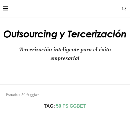
Tercerización inteligente para el éxito
empresarial
Portada
»
50 fs ggbet
TAG:
50 FS GGBET