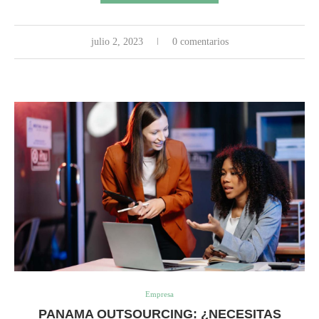
julio 2, 2023
0 comentarios
Empresa
PANAMA OUTSOURCING: ¿NECESITAS